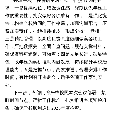
孙泽平校长在讲话中对年检工作提出明确要
求：一是提高站位，增强责任感，深刻认识年检工
作的重要性，扎实做好各项准备工作；二是强化统
筹，构建全校协同的工作格局，加强沟通配合，压
紧压实责任，杜绝推诿扯皮，形成全校“一盘棋”；
三是精细管理，以高度负责态度做细做实各项工
作，严把数据关，全面自查问题，规范支撑材料，
确保资料可追溯、可核查；四是立足长远，彰显特
色，以年检为契机推动内涵发展，持续提升学校治
理能力；五是把握节点，高效推进，合理安排工作
时间，有计划召开协调会，确保各项工作落到实
处。
下一步，各部门将严格按照本次会议部署，紧
盯时间节点、严把工作标准，扎实推进各项迎检准
备，确保学校顺利通过2025年度检查。