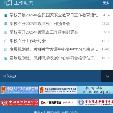
工作动态
更多
学校开展2026年全民国家安全教育日宣传教育活动
04-14
学校召开2025年度年检工作预备会
03-23
学校召开2026年度重点工作落实部署会
03-18
学校召开工作研讨会
11-12
发展规划处、教师教学发展中心集中学习合格评估材料并布置相关工作
11-02
发展规划处、教师教学发展中心学习合格评估工作推进会精神并部署相关工作
10-15
相关链接
重庆对外经贸学院 发展规划处