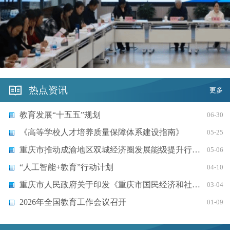
热点资讯
更多
教育发展“十五五”规划
06-30
《高等学校人才培养质量保障体系建设指南》
05-25
重庆市推动成渝地区双城经济圈发展能级提升行动方案（2026—2030年）
05-06
“人工智能+教育”行动计划
04-10
学校召开2025年度年检工作...
重庆市人民政府关于印发《重庆市国民经济和社会发展第十五个五年规划纲要》的通知
03-04
2026年全国教育工作会议召开
01-09