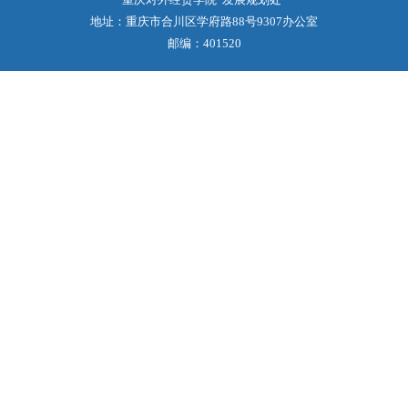
地址：重庆市合川区学府路88号9307办公室
邮编：401520