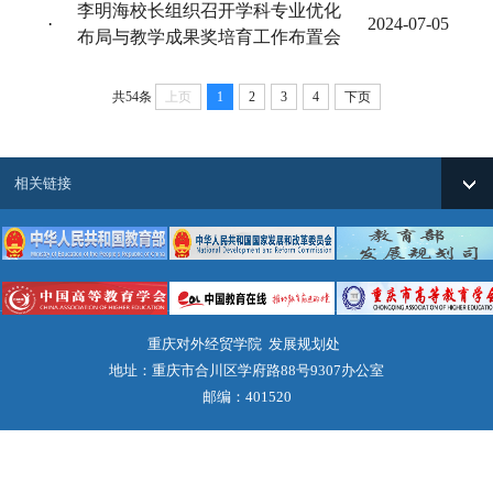
李明海校长组织召开学科专业优化
·
2024-07-05
布局与教学成果奖培育工作布置会
共54条
上页
1
2
3
4
下页
相关链接
重庆对外经贸学院 发展规划处
地址：重庆市合川区学府路88号9307办公室
邮编：401520