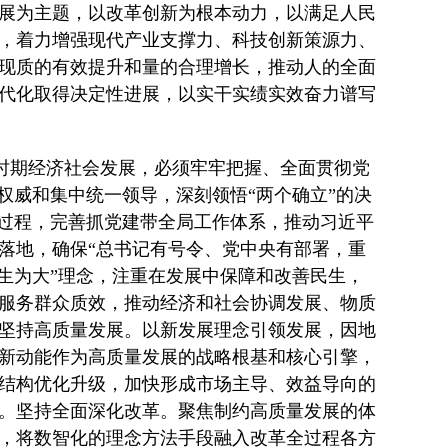
展为主题，以改革创新为根本动力，以满足人民
，着力增强现代产业支撑力、科技创新策源力、
现质的有效提升和量的合理增长，推动人的全面
代化取得决定性进展，以实干实绩实效奋力谱写
”时期经济社会发展，必须牢牢把握、全面贯彻党
权威和集中统一领导，深刻领悟“两个确立”的决
全过程，完善抓党建带全局工作体系，推动习近平
落地，确保“总书记有号令、党中央有部署，重
生为大”理念，注重在发展中保障和改善民生，
服务群众质效，推动经济和社会协调发展、物质
坚持高质量发展。以新发展理念引领发展，因地
新动能作为高质量发展的战略根基和核心引擎，
结构优化升级，加快形成市场主导、效益导向的
。坚持全面深化改革。聚焦制约高质量发展的体
，将数智化的理念方法手段融入改革全过程各方