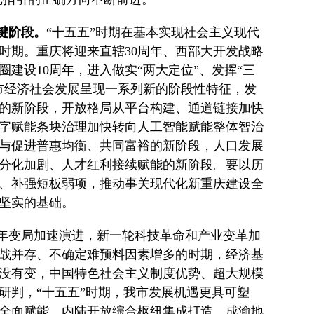
键阶段。
“十五五”时期在基本实现社会主义现代
时期。重庆将迎来直辖30周年、西部大开发战略
圈建设10周年，进入做实“两大定位”、发挥“三
市经济社会发展呈现一系列新的阶段性特征，发
的新阶段，开放格局从平台构建、通道链接加快
字赋能条块治理加快转向人工智能赋能整体智治
与促进普惠均衡、共同富裕的新阶段，人口发展
分化加剧、人才红利接续赋能的新阶段。要以历
、补强短板弱项，推动事关现代化新重庆建设全
坚实的基础。
年变局加速演进，新一轮科技革命和产业变革加
战并存、不确定难预料因素增多的时期，经济基
没有变，中国特色社会主义制度优势、超大规模
研判，“十五五”时期，我市发展机遇更具可塑
全面赋能、内陆开放综合枢纽集成打造、成渝地