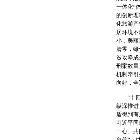
一体化”
的创新理
化旅游产
居环境不
小；美丽
清零，绿
贫攻坚成
刑案数量
机制牵引
向好，全
“十
纵深推进
盾得到有
习近平同
一心、共
自信”、