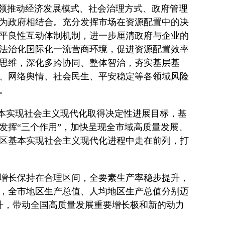
引领推动经济发展模式、社会治理方式、政府管理
为政府相结合。充分发挥市场在资源配置中的决
平良性互动体制机制，进一步厘清政府与企业的
法治化国际化一流营商环境，促进资源配置效率
思维，深化多跨协同、整体智治，夯实基层基
、网络舆情、社会民生、平安稳定等各领域风险
。
保基本实现社会主义现代化取得决定性进展目标，基
发挥“三个作用”，加快呈现全市域高质量发展、
区基本实现社会主义现代化进程中走在前列，打
增长保持在合理区间，全要素生产率稳步提升，
，全市地区生产总值、人均地区生产总值分别迈
跃升，带动全国高质量发展重要增长极和新的动力