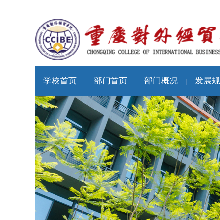
学校首页
部门首页
部门概况
发展规
|
|
|