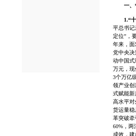
一、
1.
平总书记
定位”，
年来，面
党中央决
动中国式
万元，现
3个万亿
领产业创
式赋能新
高水平对
货运量稳
革突破牵
60%，
成效，建