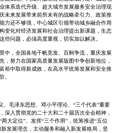
业体系迭代升级、超大城市发展服务安全治理现
庆未来发展带来前所未有的战略牵引力、政策推
能力还不够强，中心城区引领带动城乡融合作用
构变化对经济发展和社会治理提出新课题，生态
这些问题，必须高度重视，切实加以解决。
景中，全国各地千帆竞发、百舸争流，重庆发展
先，努力在国家高质量发展版图中争创新地位，
富裕中取得新成效，在高水平统筹发展和安全推
阶。
义、毛泽东思想、邓小平理论、“三个代表”重要
，深入贯彻党的二十大和二十届历次全会精神，
两大定位”、发挥“三个作用”，统筹推进“五位
彻新发展理念，主动服务和融入新发展格局，坚