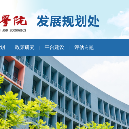
划
政策研究
平台建设
评估专题
|
|
|
|