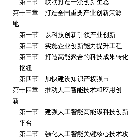
第三节 联动打造一流创新生态
第十三章 打造全国重要产业创新策源
地
第一节 以科技创新引领产业创新
第二节 实施企业创新能力提升工程
第三节 打造高能聚合的科技成果转化
枢纽
第四节 加快建设知识产权强市
第十四章 推动人工智能技术和应用创
新
第一节 建强人工智能高能级科技创新
平台
第二节 强化人工智能关键核心技术攻